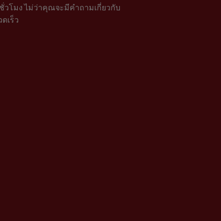
ชั่วโมง ไม่ว่าคุณจะมีคำถามเกี่ยวกับ
ดเร็ว