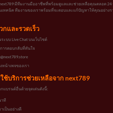
่สุด next789 มีทีมงานมืออาชีพที่พร้อมดูแลและช่วยเหลือคุณตลอด 24 
นเทคนิค ทีมงานของเราพร้อมที่จะตอบและแก้ปัญหาให้คุณอย่างรว
ดวกและรวดเร็ว
นระบบ Live Chat บนเว็บไซต์
ื่อการตอบกลับที่ทันใจ
rt@next789.store
างหน้าเพจของเรา
รใช้บริการช่วยเหลือจาก next789
แบรนด์อื่นด้วยจุดเด่นดังนี้:
นาที
าเป็นอย่างดี