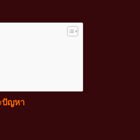
ละปัญหา